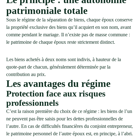
patrimoniale totale
Sous le régime de la séparation de biens, chaque époux conserve
la propriété exclusive des biens qu’il acquiert en son nom, avant
comme pendant le mariage. Il n’existe pas de masse commune :
le patrimoine de chaque époux reste strictement distinct.
Les biens achetés à deux noms sont indivis, à hauteur de la
quote-part de chacun, généralement déterminée par la
contribution au prix.
Les avantages du régime
Protection face aux risques
professionnels
C’est la raison première du choix de ce régime : les biens de l’un
ne peuvent pas être saisis pour les dettes professionnelles de
l’autre. En cas de difficultés financières du conjoint entrepreneur,
le patrimoine personnel de l’autre époux est, en principe, à l’abri.